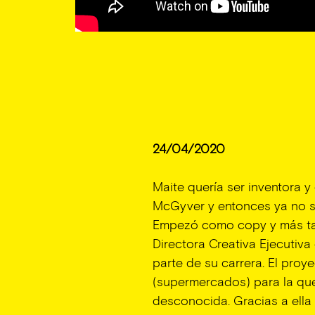
24/04/2020
Maite quería ser inventora y
McGyver y entonces ya no s
Empezó como copy y más tar
Directora Creativa Ejecutiv
parte de su carrera. El proy
(supermercados) para la qu
desconocida. Gracias a ella 