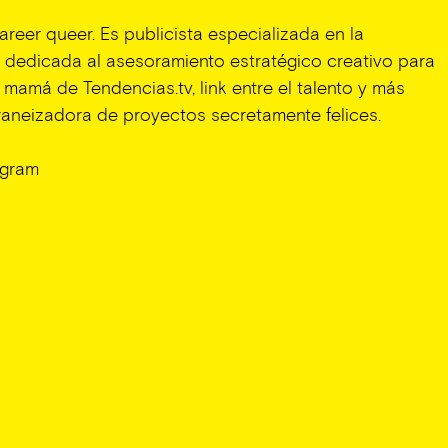
reer queer. Es publicista especializada en la
, dedicada al asesoramiento estratégico creativo para
mamá de Tendencias.tv, link entre el talento y más
raneizadora de proyectos secretamente felices.
agram