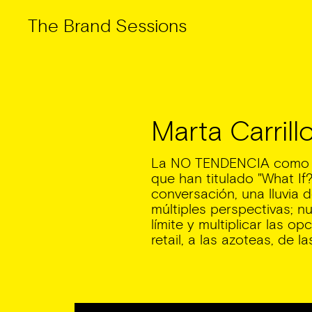
The Brand Sessions
Skip
to
content
Marta Carrill
La NO TENDENCIA como nu
que han titulado "What If
conversación, una lluvia d
múltiples perspectivas; 
límite y multiplicar las o
retail, a las azoteas, de 